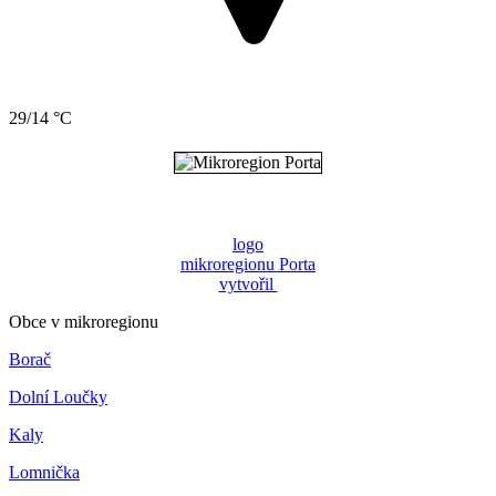
29/14 °C
logo
mikroregionu Porta
vytvořil
Obce v mikroregionu
Borač
Dolní Loučky
Kaly
Lomnička