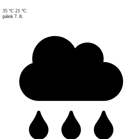
35 °C
21 °C
pátek
7. 8.