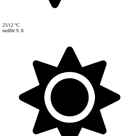
25/12 °C
neděle
9. 8.