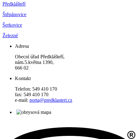
Předklášteří
Štěpánovice
Šerkovice
Železné
Adresa
Obecní úřad Předklášteří,
nám.5.května 1390,
666 02
Kontakt
Telefon: 549 410 170
fax: 549 410 170
e-mail:
porta@predklasteri.cz