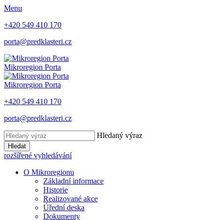
Menu
+420 549 410 170
porta@predklasteri.cz
Mikroregion Porta
Mikroregion Porta
+420 549 410 170
porta@predklasteri.cz
Hledaný výraz
Hledat
rozšířené vyhledávání
O Mikroregionu
Základní informace
Historie
Realizované akce
Úřední deska
Dokumenty