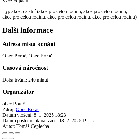
Svoz odpadu
Typ akce: ostatní (akce pro celou rodinu, akce pro celou rodinu,
akce pro celou rodinu, akce pro celou rodinu, akce pro celou rodinu)
Další informace
Adresa místa konání
Obec Borač, Obec Borač
Časová náročnost
Doba trvání: 240 minut
Organizátor
obec Borač
Zdroj:
Obec Borač
Datum vložení:
8. 1. 2025 18:23
Datum poslední aktualizace:
18. 2. 2026 19:15
Autor:
Tomáš Ceplecha