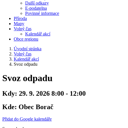
Další odkazy
E-podatelna
Povinné informace
Příroda
Mapy
Volný čas
Kalendář akcí
Obce regionu
Úvodní stránka
Volný čas
Kalendář akcí
Svoz odpadu
Svoz odpadu
Kdy:
29. 9. 2026 8:00 - 12:00
Kde:
Obec Borač
Přidat do Google kalendáře